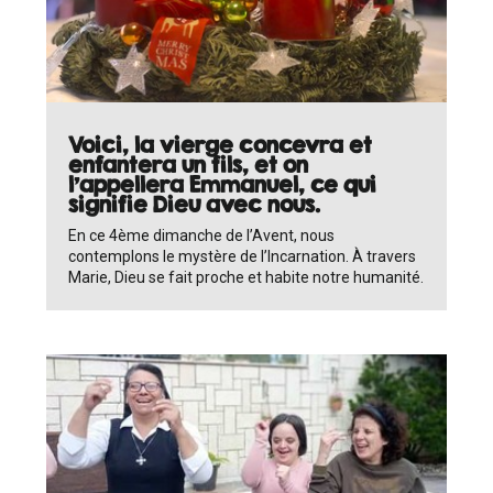
Voici, la vierge concevra et
enfantera un fils, et on
l'appellera Emmanuel, ce qui
signifie Dieu avec nous.
En ce 4ème dimanche de l’Avent, nous
contemplons le mystère de l’Incarnation. À travers
Marie, Dieu se fait proche et habite notre humanité.