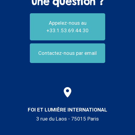
Une question ?
Appelez-nous au
+33.1.53.69.44.30
Contactez-nous par email
FOI ET LUMIÈRE INTERNATIONAL
3 rue du Laos - 75015 Paris