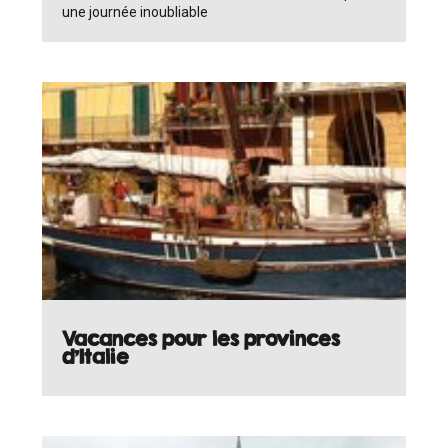
une journée inoubliable
Vacances pour les provinces
d'Italie