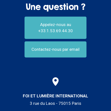
Une question ?
Appelez-nous au
+33.1.53.69.44.30
Contactez-nous par email
FOI ET LUMIÈRE INTERNATIONAL
3 rue du Laos - 75015 Paris