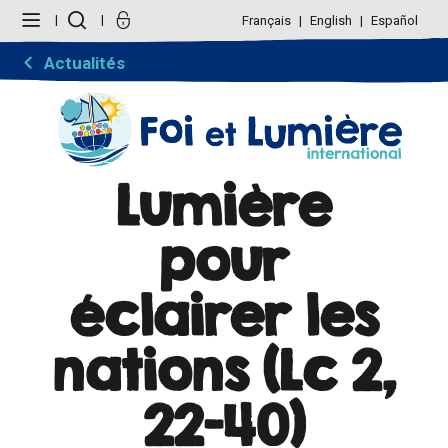
Aller
Outils
au
personnels
Français
English
Español
contenu.
|
Aller
Actualités
à
la
navigation
Lumière
pour
éclairer les
nations (Lc 2,
22-40)