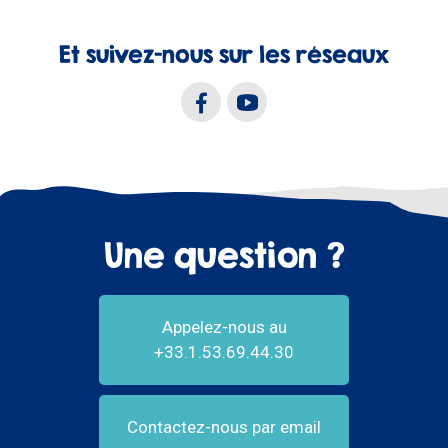
Et suivez-nous sur les réseaux
Une question ?
Appelez-nous au
+33.1.53.69.44.30
Contactez-nous par email