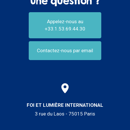
Une question ?
Appelez-nous au
+33.1.53.69.44.30
Contactez-nous par email
FOI ET LUMIÈRE INTERNATIONAL
3 rue du Laos - 75015 Paris