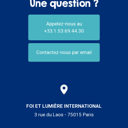
Une question ?
Appelez-nous au
+33.1.53.69.44.30
Contactez-nous par email
FOI ET LUMIÈRE INTERNATIONAL
3 rue du Laos - 75015 Paris