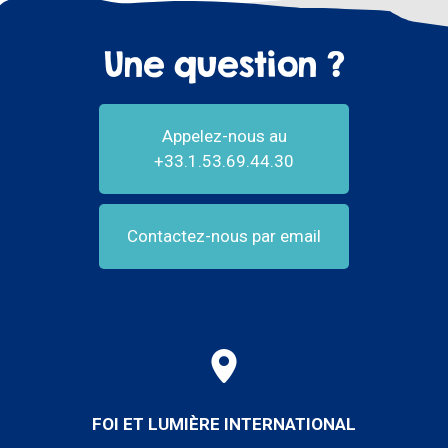
Une question ?
Appelez-nous au
+33.1.53.69.44.30
Contactez-nous par email
FOI ET LUMIÈRE INTERNATIONAL