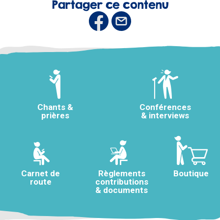
Partager ce contenu
Chants &
Conférences
prières
& interviews
Carnet de
Règlements
Boutique
route
contributions
& documents