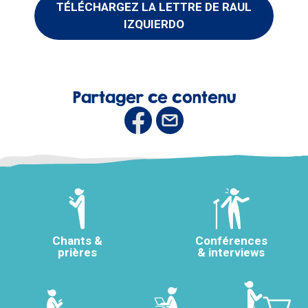
TÉLÉCHARGEZ LA LETTRE DE RAUL
IZQUIERDO
Partager ce contenu
Chants &
Conférences
prières
& interviews