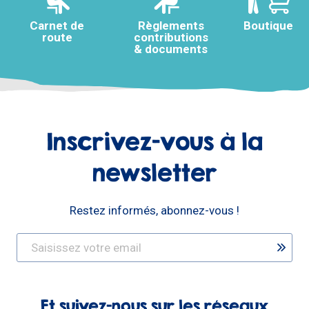
Carnet de
Règlements
Boutique
route
contributions
& documents
Inscrivez-vous à la
newsletter
Restez informés, abonnez-vous !
Et suivez-nous sur les réseaux