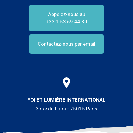
Appelez-nous au
+33.1.53.69.44.30
Contactez-nous par email
FOI ET LUMIÈRE INTERNATIONAL
3 rue du Laos - 75015 Paris