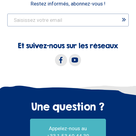
Restez informés, abonnez-vous !
Et suivez-nous sur les réseaux
Une question ?
Appelez-nous au
+33.1.53.69.44.30