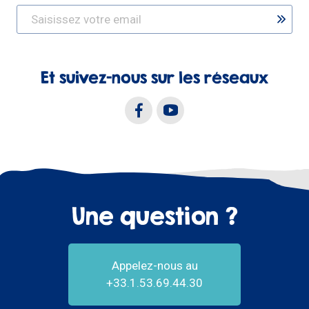
Et suivez-nous sur les réseaux
Une question ?
Appelez-nous au
+33.1.53.69.44.30