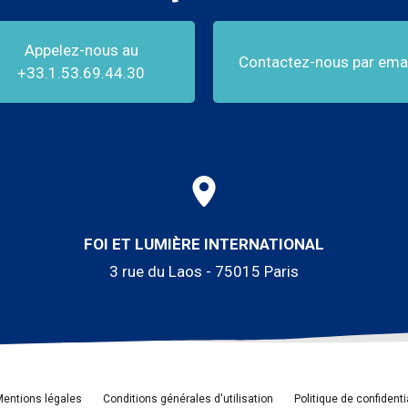
Appelez-nous au
Contactez-nous par emai
+33.1.53.69.44.30
FOI ET LUMIÈRE INTERNATIONAL
3 rue du Laos - 75015 Paris
entions légales
Conditions générales d'utilisation
Politique de confidenti