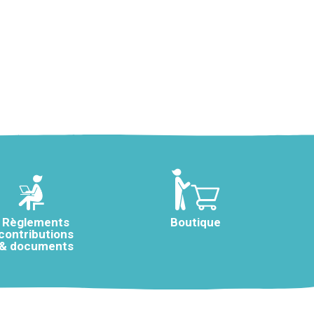
Règlements
Boutique
contributions
& documents