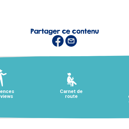
Partager ce contenu
rences
Carnet de
rviews
route