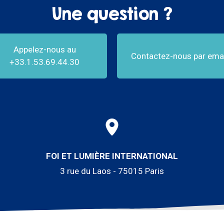
Une question ?
Appelez-nous au
Contactez-nous par emai
+33.1.53.69.44.30
FOI ET LUMIÈRE INTERNATIONAL
3 rue du Laos - 75015 Paris