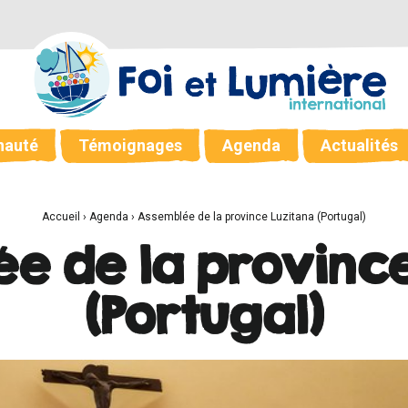
auté
Témoignages
Agenda
Actualités
Accueil
›
Agenda
›
Assemblée de la province Luzitana (Portugal)
e de la province
(Portugal)