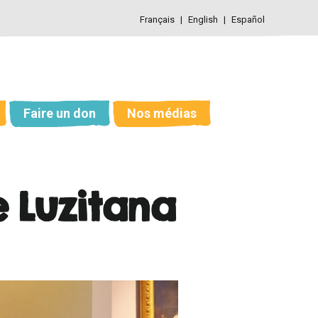
Français
English
Español
Faire un don
Nos médias
 Luzitana