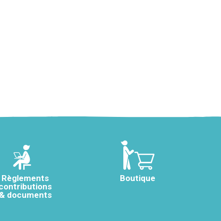
Règlements
Boutique
contributions
& documents