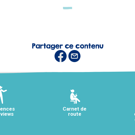
Partager ce contenu
rences
Carnet de
rviews
route