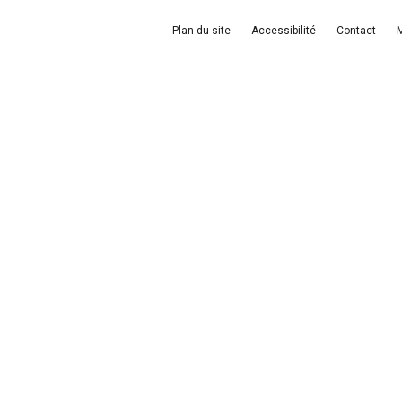
Plan du site
Accessibilité
Contact
M