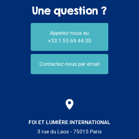
Une question ?
Appelez-nous au
+33.1.53.69.44.30
Contactez-nous par email
FOI ET LUMIÈRE INTERNATIONAL
3 rue du Laos - 75015 Paris