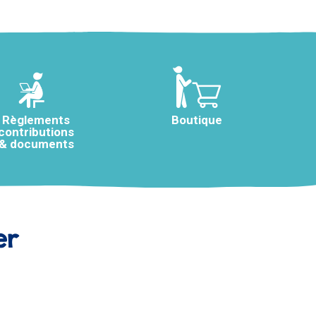
Règlements
Boutique
contributions
& documents
er