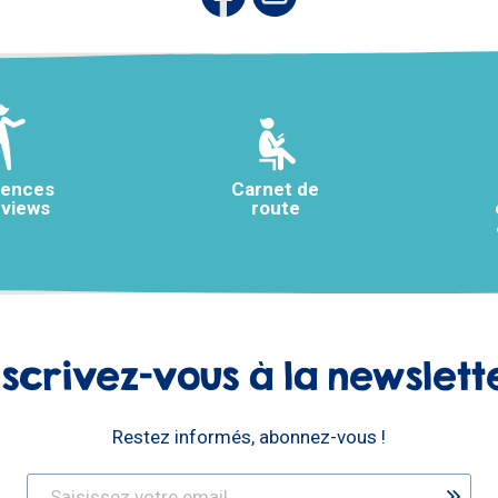
rences
Carnet de
rviews
route
nscrivez-vous à la newslett
Restez informés, abonnez-vous !