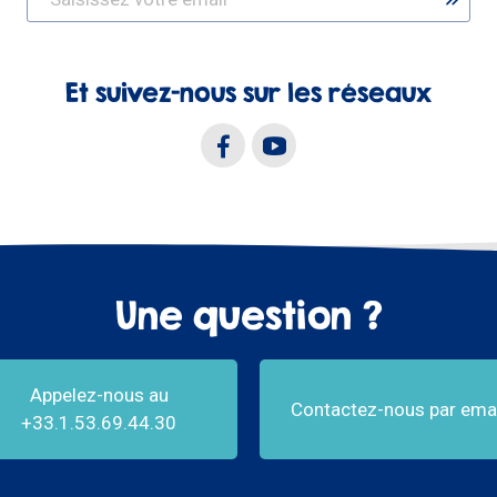
Et suivez-nous sur les réseaux
Une question ?
Appelez-nous au
Contactez-nous par emai
+33.1.53.69.44.30