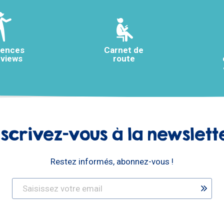
rences
Carnet de
rviews
route
nscrivez-vous à la newslett
Restez informés, abonnez-vous !