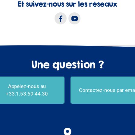
Et suivez-nous sur les réseaux
Une question ?
Appelez-nous au
Contactez-nous par emai
+33.1.53.69.44.30