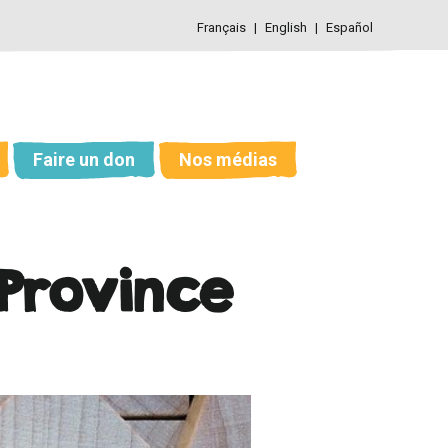
Français
English
Español
Faire un don
Nos médias
 Province