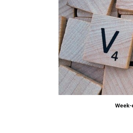
Week-e