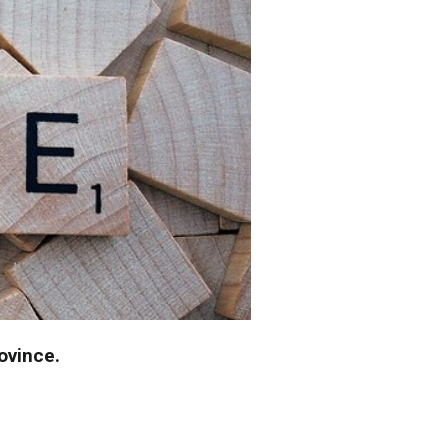
ovince.