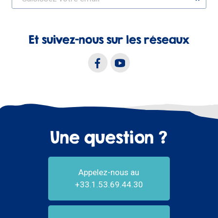
Et suivez-nous sur les réseaux
Une question ?
Appelez-nous au
+33.1.53.69.44.30