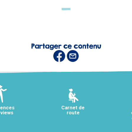
Partager ce contenu
rences
Carnet de
rviews
route