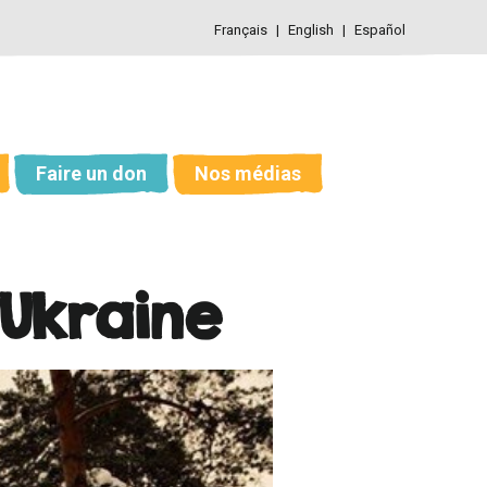
Français
English
Español
Faire un don
Nos médias
 Ukraine