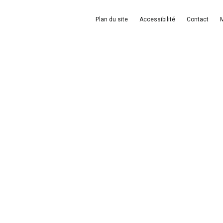
Plan du site
Accessibilité
Contact
M