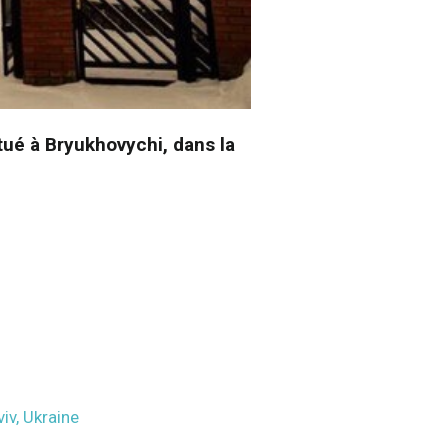
itué à Bryukhovychi, dans la
viv, Ukraine