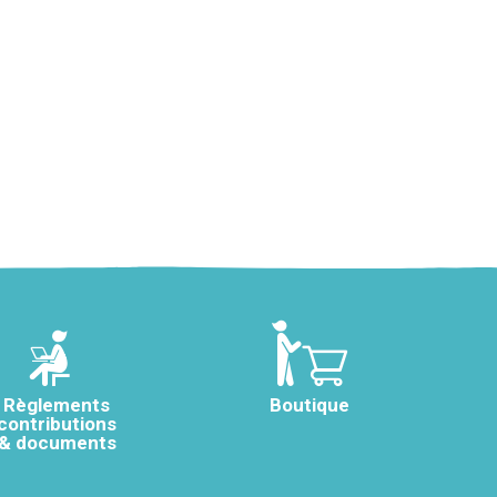
Règlements
Boutique
contributions
& documents