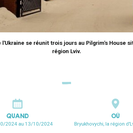
l'Ukraine se réunit trois jours au Pilgrim's House s
région Lviv.
QUAND
OÙ
10/2024
au 13/10/2024
Bryukhovychi, la région d'L