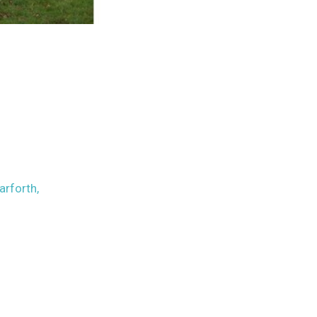
arforth,