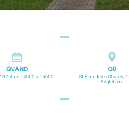
QUAND
OÙ
6/2024
de 14h00
à 16h00
St Benedict’s Church, G
Angleterre