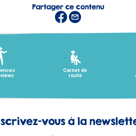
Partager ce contenu
rences
Carnet de
rviews
route
nscrivez-vous à la newslett