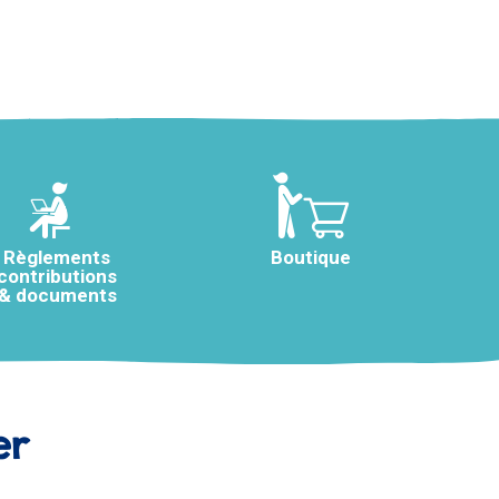
Règlements
Boutique
contributions
& documents
er