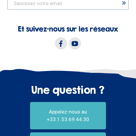
Et suivez-nous sur les réseaux
Une question ?
Appelez-nous au
+33.1.53.69.44.30