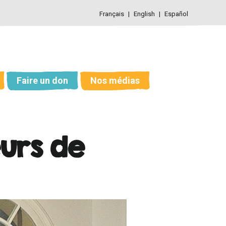
Français
English
Español
Faire un don
Nos médias
urs de