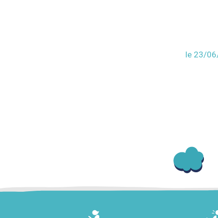
le 23/0