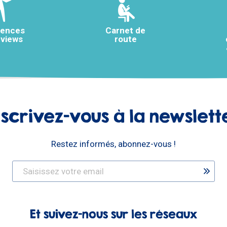
rences
Carnet de
rviews
route
nscrivez-vous à la newslett
Restez informés, abonnez-vous !
Et suivez-nous sur les réseaux