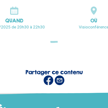
QUAND
OÙ
6/2025
de 20h30
à 22h30
Visioconférenc
Partager ce contenu