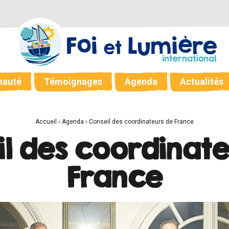
auté
Témoignages
Agenda
Actualités
Accueil
›
Agenda
›
Conseil des coordinateurs de France
l des coordinate
France