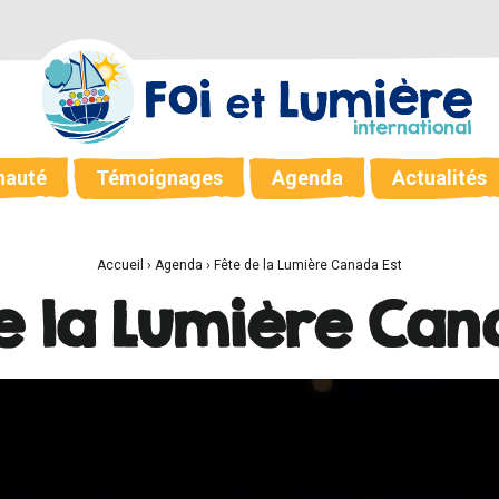
auté
Témoignages
Agenda
Actualités
Accueil
›
Agenda
›
Fête de la Lumière Canada Est
e la Lumière Can