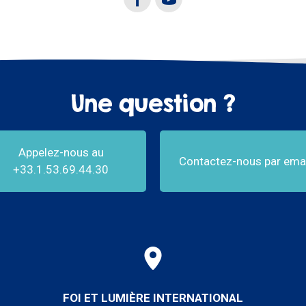
Une question ?
Appelez-nous au
Contactez-nous par emai
+33.1.53.69.44.30
FOI ET LUMIÈRE INTERNATIONAL