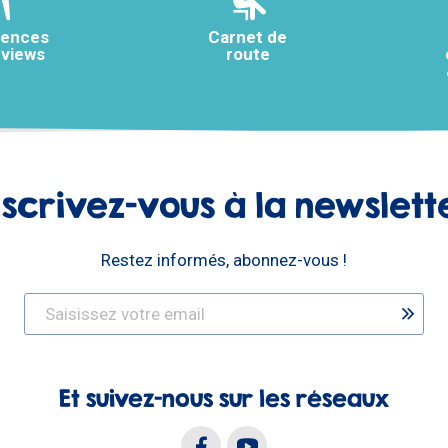
rences
Carnet de
rviews
route
nscrivez-vous à la newslett
Restez informés, abonnez-vous !
Et suivez-nous sur les réseaux