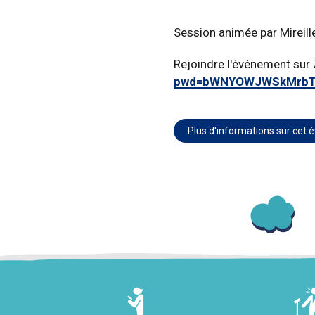
Session animée par Mireille
Rejoindre l'événement su
pwd=bWNYOWJWSkMrbT
Plus d'informations sur cet