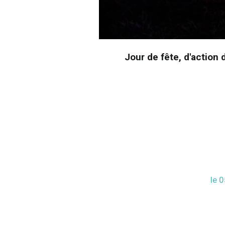
Jour de fête, d'actio
le 