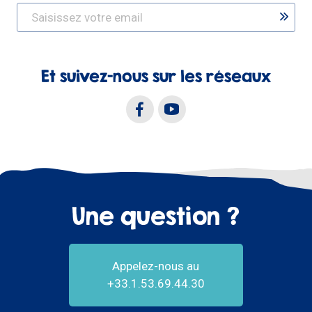
Et suivez-nous sur les réseaux
Une question ?
Appelez-nous au
+33.1.53.69.44.30