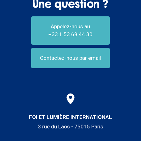
Une question ?
Appelez-nous au
+33.1.53.69.44.30
Contactez-nous par email
FOI ET LUMIÈRE INTERNATIONAL
3 rue du Laos - 75015 Paris