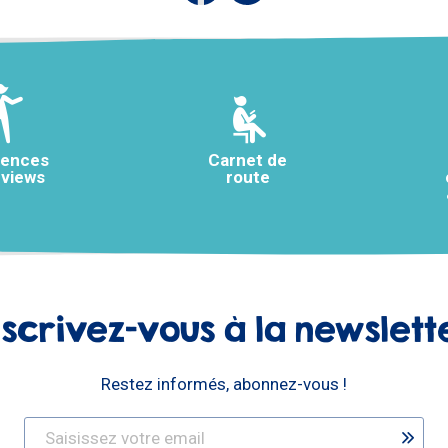
rences
Carnet de
rviews
route
nscrivez-vous à la newslett
Restez informés, abonnez-vous !