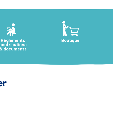
Règlements
Boutique
contributions
& documents
er