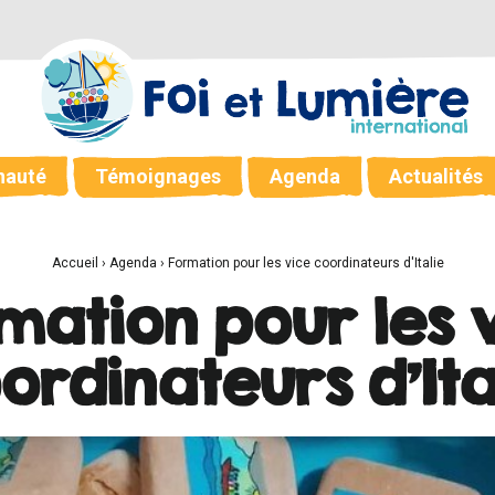
auté
Témoignages
Agenda
Actualités
Accueil
›
Agenda
›
Formation pour les vice coordinateurs d'Italie
mation pour les 
ordinateurs d'Ita