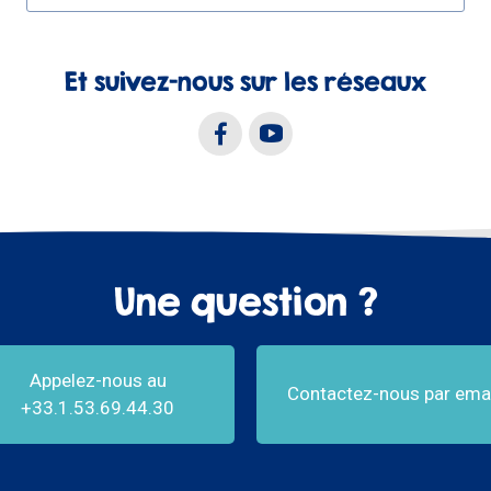
Et suivez-nous sur les réseaux
Une question ?
Appelez-nous au
Contactez-nous par emai
+33.1.53.69.44.30