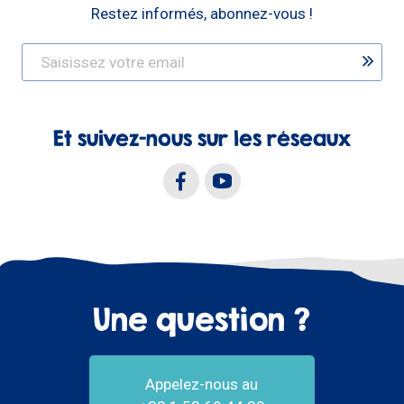
Restez informés, abonnez-vous !
Et suivez-nous sur les réseaux
Une question ?
Appelez-nous au