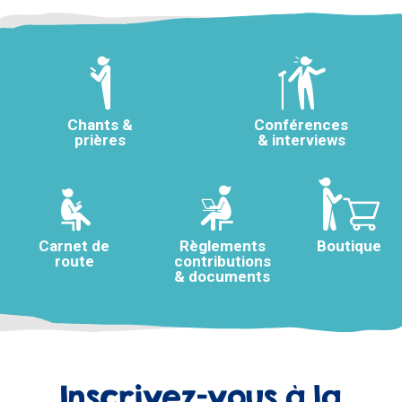
Chants &
Conférences
prières
& interviews
Carnet de
Règlements
Boutique
route
contributions
& documents
Inscrivez-vous à la