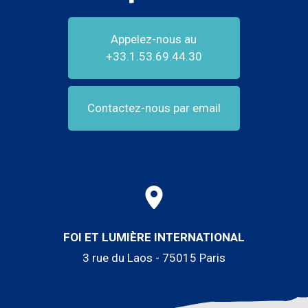
Appelez-nous au
+33.1.53.69.44.30
Contactez-nous par email
FOI ET LUMIÈRE INTERNATIONAL
3 rue du Laos - 75015 Paris