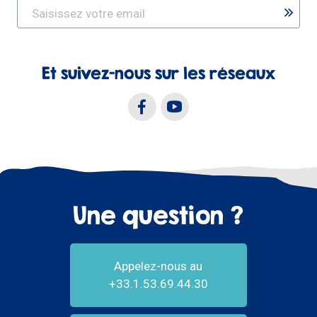
Et suivez-nous sur les réseaux
Une question ?
Appelez-nous au
+33.1.53.69.44.30