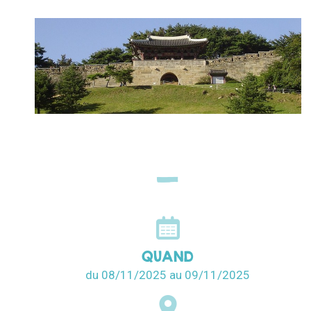
QUAND
du 08/11/2025
au 09/11/2025