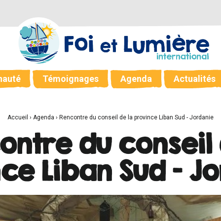
auté
Témoignages
Agenda
Actualités
Accueil
›
Agenda
›
Rencontre du conseil de la province Liban Sud - Jordanie
ontre du conseil 
ce Liban Sud - J