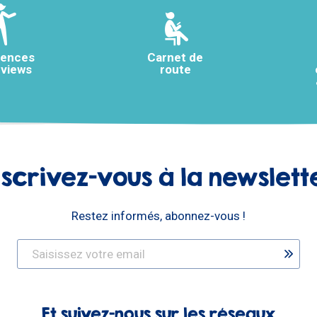
rences
Carnet de
rviews
route
nscrivez-vous à la newslett
Restez informés, abonnez-vous !
Et suivez-nous sur les réseaux