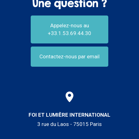
Une question ?
Appelez-nous au
+33.1.53.69.44.30
Contactez-nous par email
FOI ET LUMIÈRE INTERNATIONAL
3 rue du Laos - 75015 Paris