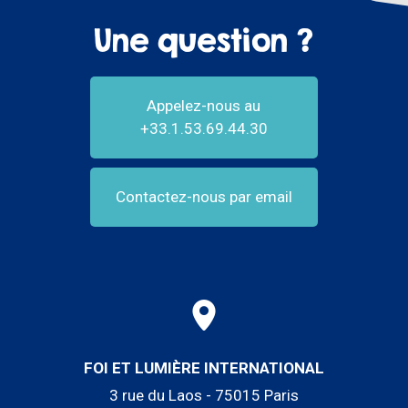
Une question ?
Appelez-nous au
+33.1.53.69.44.30
Contactez-nous par email
FOI ET LUMIÈRE INTERNATIONAL
3 rue du Laos - 75015 Paris