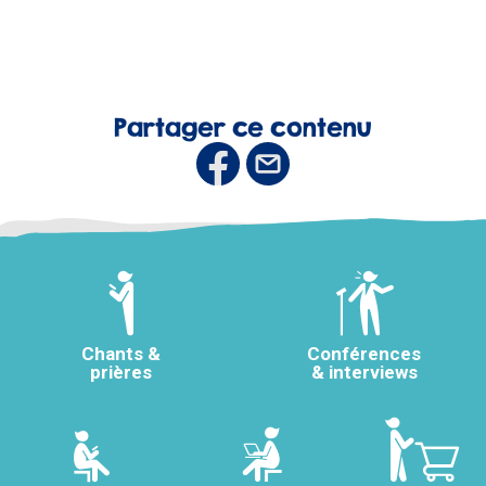
Partager ce contenu
Chants &
Conférences
prières
& interviews