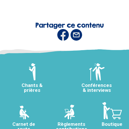
Partager ce contenu
Chants &
Conférences
prières
& interviews
Carnet de
Règlements
Boutique
route
contributions