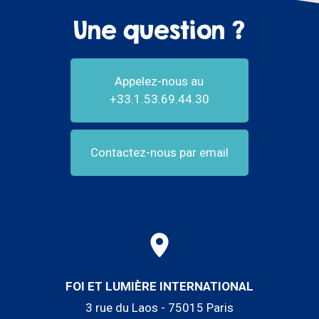
Une question ?
Appelez-nous au
+33.1.53.69.44.30
Contactez-nous par email
FOI ET LUMIÈRE INTERNATIONAL
3 rue du Laos - 75015 Paris