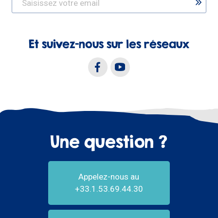
Et suivez-nous sur les réseaux
Une question ?
Appelez-nous au
+33.1.53.69.44.30