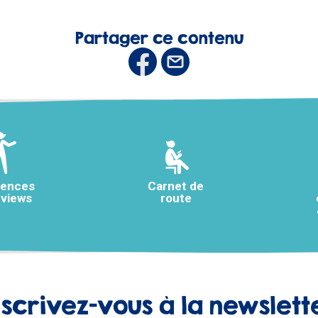
Partager ce contenu
rences
Carnet de
rviews
route
nscrivez-vous à la newslett