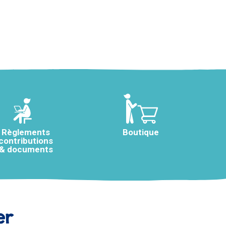
Règlements
Boutique
contributions
& documents
er