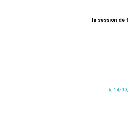
la session de
le 14/0