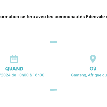
 formation se fera avec les communautés Edenvale e
QUAND
OÙ
9/2024
de 10h00
à 16h30
Gauteng, Afrique d