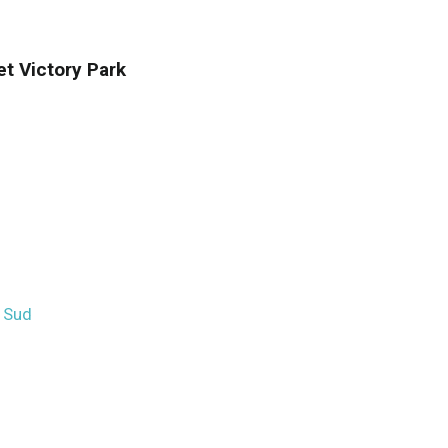
t Victory Park
u Sud