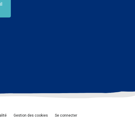
l
alité
Gestion des cookies
Se connecter