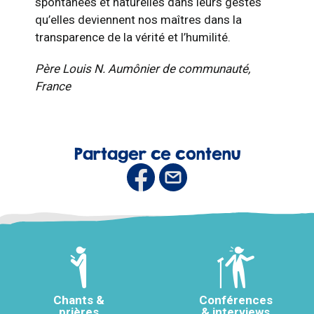
spontanées et naturelles dans leurs gestes
qu’elles deviennent nos maîtres dans la
transparence de la vérité et l’humilité.
Père Louis N. Aumônier de communauté,
France
Partager ce contenu
Chants &
Conférences
prières
& interviews