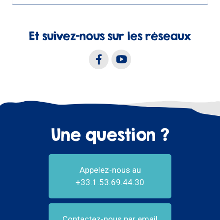
Et suivez-nous sur les réseaux
Une question ?
Appelez-nous au
+33.1.53.69.44.30
Contactez-nous par email