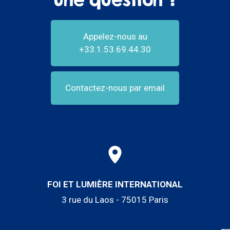
Appelez-nous au
+33.1.53.69.44.30
Contactez-nous par email
FOI ET LUMIÈRE INTERNATIONAL
3 rue du Laos - 75015 Paris