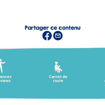
Partager ce contenu
rences
Carnet de
rviews
route