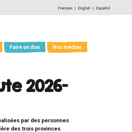
Français
English
Español
Faire un don
Nos médias
7
ute 2026-
réalisées par des personnes
ère des trois provinces