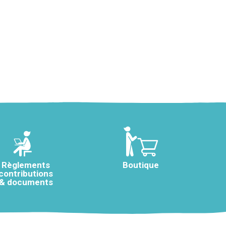
Règlements
Boutique
contributions
& documents