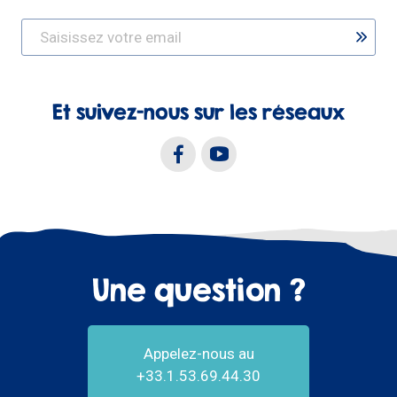
Et suivez-nous sur les réseaux
Une question ?
Appelez-nous au
+33.1.53.69.44.30