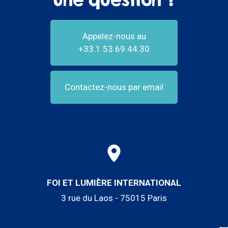
Appelez-nous au
+33.1.53.69.44.30
Contactez-nous par email
FOI ET LUMIÈRE INTERNATIONAL
3 rue du Laos - 75015 Paris