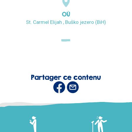
OÙ
St. Carmel Elijah , Buško jezero (BiH)
Partager ce contenu