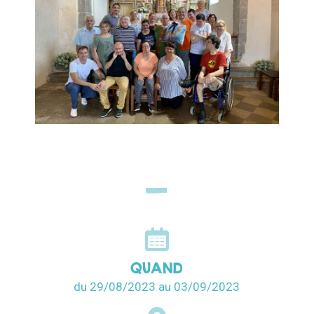
QUAND
du 29/08/2023
au 03/09/2023