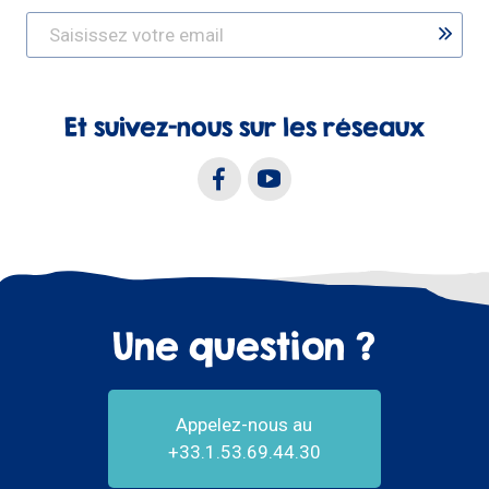
Et suivez-nous sur les réseaux
Une question ?
Appelez-nous au
+33.1.53.69.44.30