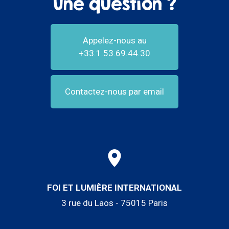
Une question ?
Appelez-nous au
+33.1.53.69.44.30
Contactez-nous par email
FOI ET LUMIÈRE INTERNATIONAL
3 rue du Laos - 75015 Paris