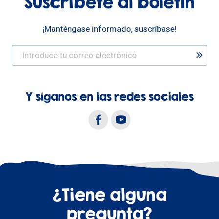
Suscríbete al boletín
¡Manténgase informado, suscríbase!
Y síganos en las redes sociales
¿Tiene alguna
pregunta?