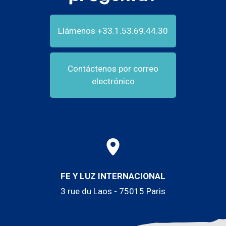
Llámenos +33.1.53.69.44.30
Contáctenos por correo
electrónico
FE Y LUZ INTERNACIONAL
3 rue du Laos - 75015 Paris