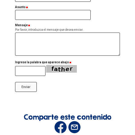
Asunto
(Obligatorio)
Mensaje
(Obligatorio)
Por favor, introduzca el mensaje que desea enviar.
Ingrese la palabra que aparece abajo
(Obligatorio)
Comparte este contenido