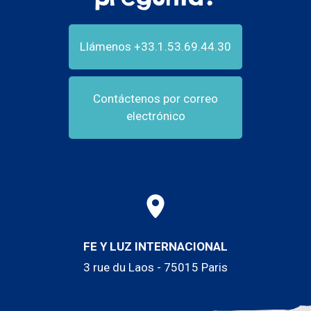
Llámenos +33.1.53.69.44.30
Contáctenos por correo
electrónico
FE Y LUZ INTERNACIONAL
3 rue du Laos - 75015 Paris