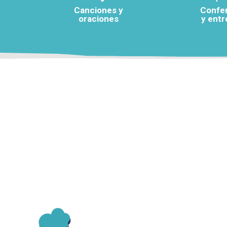
Canciones y
Confe
oraciones
y entr