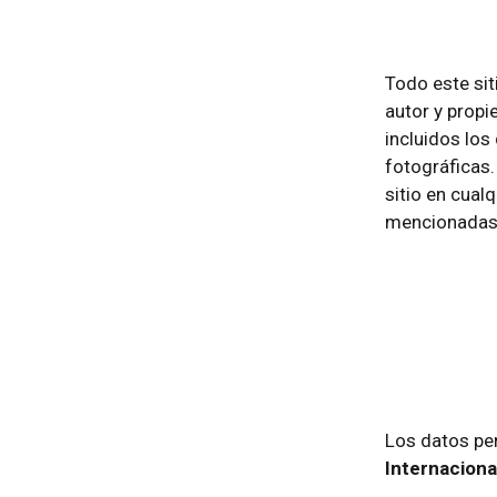
Todo este sit
autor y propi
incluidos lo
fotográficas.
sitio en cual
mencionadas e
Los datos pe
Internaciona