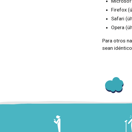
Microsoft
Firefox (
Safari (ú
Opera (úl
Para otros n
sean idéntico