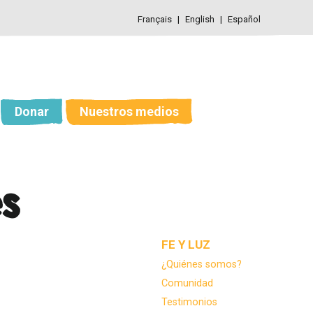
Français
English
Español
Donar
Nuestros medios
s
Navegación
FE Y LUZ
¿Quiénes somos?
Comunidad
Testimonios