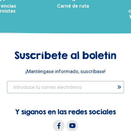
rencias
Carné de ruta
evistas
c
Suscríbete al boletín
¡Manténgase informado, suscríbase!
Y síganos en las redes sociales