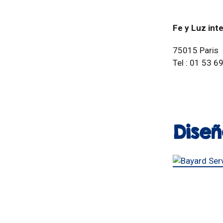
Fe y Luz int
75015 Paris
Tel : 01 53 6
Diseñ