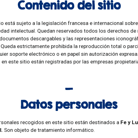
Contenido del sitio
io está sujeto a la legislación francesa e internacional sob
edad intelectual. Quedan reservados todos los derechos de
s documentos descargables y las representaciones iconográf
 Queda estrictamente prohibida la reproducción total o parci
quier soporte electrónico o en papel sin autorización expres
n este sitio están registradas por las empresas propietari
Datos personales
rsonales recogidos en este sitio están destinados a
Fe y L
l.
Son objeto de tratamiento informático.