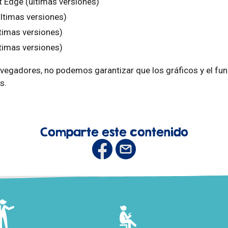
 Edge (últimas versiones)
últimas versiones)
ltimas versiones)
timas versiones)
avegadores, no podemos garantizar que los gráficos y el fu
s.
Comparte este contenido