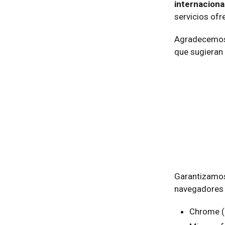
internaciona
servicios ofre
Agradecemos a
que sugieran
Garantizamos 
navegadores
Chrome (