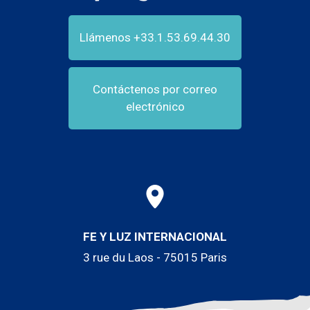
Llámenos +33.1.53.69.44.30
Contáctenos por correo
electrónico
FE Y LUZ INTERNACIONAL
3 rue du Laos - 75015 Paris