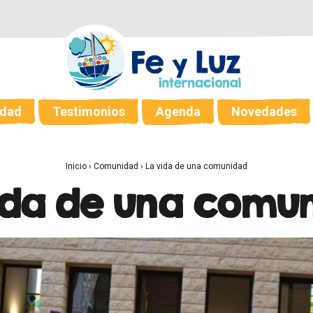
dad
Testimonios
Agenda
Novedades
Inicio
›
Comunidad
›
La vida de una comunidad
ida de una comu