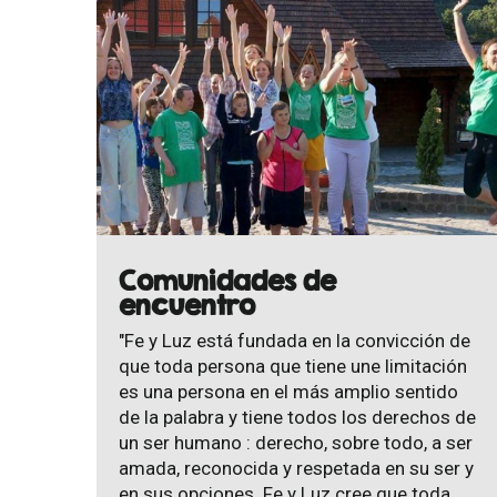
Comunidades de
encuentro
"Fe y Luz está fundada en la convicción de
que toda persona que tiene une limitación
es una persona en el más amplio sentido
de la palabra y tiene todos los derechos de
un ser humano : derecho, sobre todo, a ser
amada, reconocida y respetada en su ser y
en sus opciones. Fe y Luz cree que toda