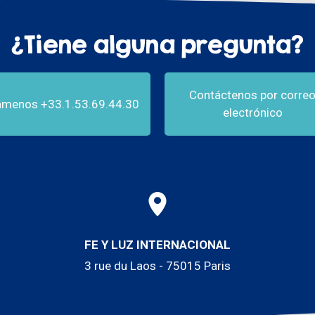
¿Tiene alguna pregunta?
Contáctenos por corre
ámenos +33.1.53.69.44.30
electrónico
FE Y LUZ INTERNACIONAL
3 rue du Laos - 75015 Paris