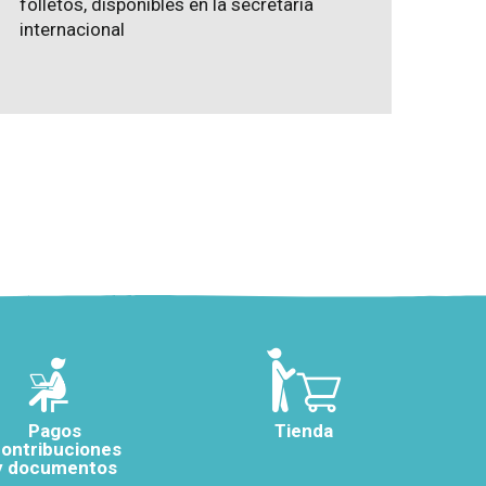
folletos, disponibles en la secretaría
internacional
Pagos
Tienda
ontribuciones
y documentos