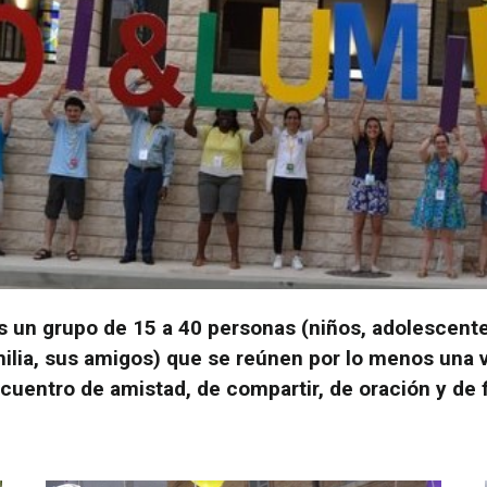
 un grupo de 15 a 40 personas (niños, adolescente
ilia, sus amigos) que se reúnen por lo menos una v
cuentro de amistad, de compartir, de oración y de f