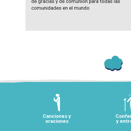
de gracias y de comunión para todas las
comunidades en el mundo
Canciones y
Confe
oraciones
y entr