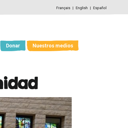
Français
English
Español
Donar
Nuestros medios
nidad