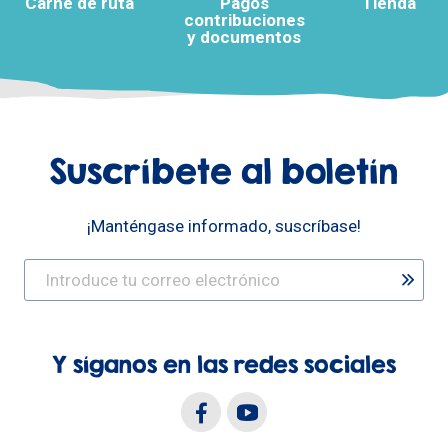
Carné de ruta
Pagos
Tienda
contribuciones
y documentos
Suscríbete al boletín
¡Manténgase informado, suscríbase!
Y síganos en las redes sociales