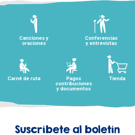
Canciones y
Conferencias
oraciones
y entrevistas
Carné de ruta
Pagos
Tienda
contribuciones
y documentos
Suscríbete al boletín